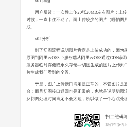
x01问题
用户反馈：一次性上传20张20MB左右图片；上
时候，一直卡住不动了。而上传较少的图片（哪怕图片
成。
x02分析
到了切图流程说明图片肯定是上传成功的，因为
原图到阿里云OSS–>服务端从阿里云OSS通过CDN获
服务器临时存储或永久存储–>切图生成的图片上传到OS
片生成我们看到的全景。
于是，图片上传接口肯定是正常的，不管图片是直
台；而且切图接口返回也是正常的，也就是说明切图
及切图处理时间肯定不会太短，所以做了一个心跳处
扫二维码
我们在微信上