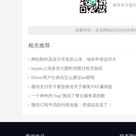
解答本文疑问
郑重申明：某某网络以外的任何单
相关推荐
网站制作及设计开发加上传，域名申请这些大
krpano上传多张大图时切图过程无响应
Discuz用户分表后怎么通过uid获取
微信支付官方紧急推送关于修复XXE漏洞提
一个神奇的“bug”挽回了整台服务器的数
微信订阅号消息列表改版：变成信息流了！