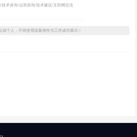
/技术咨询/运营咨询/技术建议/互联网交流
位或个人，不得使用该案例作为工作成功展示！