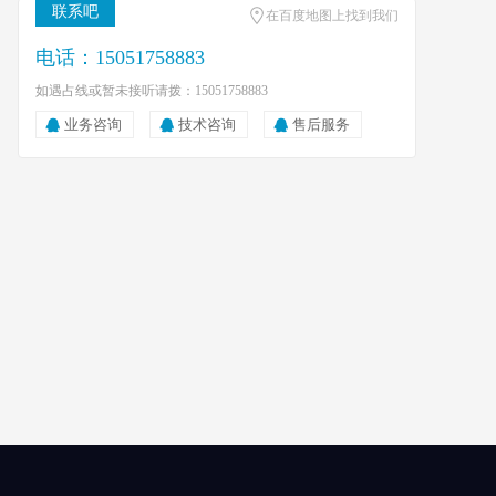
联系吧
在百度地图上找到我们
电话：15051758883
如遇占线或暂未接听请拨：15051758883
业务咨询
技术咨询
售后服务