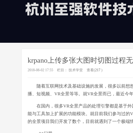
krpano上传多张大图时切图过程
2018-08-02 17:55
栏目：
技术学堂
查看(
217
)
随着互联网技术及基础设施的发展，很多以前想
播、短视频、VR全景等等。就VR全景而已，最近今
在国内，很多VR全景产品的处理引擎都是基于外国
能与工具加上扩展的功能模块。就目前我们参与过的VR项
的全景项目我们开发了数个，目前就遇到了一个极端