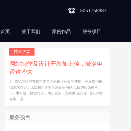
15051758883
首页
关于我们
案例作品
服务项目
技术学堂
网站制作及设计开发加上传，域名申
请这些大
1、您说的这些费用主要是网站设计开发的费用，开发费用根
据需求而定，比如我们这里普通企业网站PC版3000为参考，
PC+手机版（数据同步，同步更新，支持微信访问）是5000为
参考，具...
服务项目