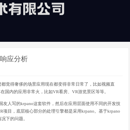
无响应分析
想都觉得奢侈的场景应用现在都变得非常日常了，比如视频直
年在国内的应用非常火，比如VR看房、VR游览景区等等。
友人写的krpano这套软件，然后在应用层面使用不同的开发技
目，底层核心部分的处理引擎都是采用krpano。基于krpano
情况下的问题。